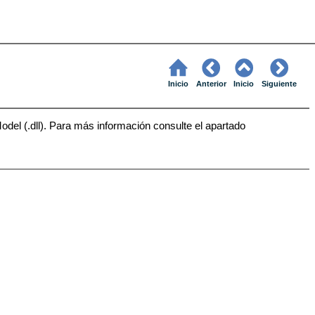
Inicio
Anterior
Inicio
Siguiente
el (.dll). Para más información consulte el apartado