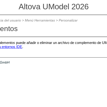
Altova UModel 2026
ia del usuario
>
Menú Herramientas
>
Personalizar
entos
lementos
puede añadir o eliminar un archivo de complemento de UMod
 entornos IDE
.
a GmbH