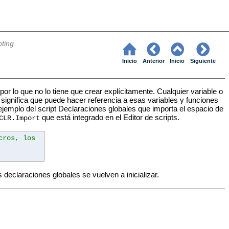
pting
Inicio
Anterior
Inicio
Siguiente
por lo que no lo tiene que crear explícitamente. Cualquier variable o
 significa que puede hacer referencia a esas variables y funciones
jemplo del script Declaraciones globales que importa el espacio de
que está integrado en el Editor de scripts.
CLR.Import
cros, los
declaraciones globales se vuelven a inicializar.