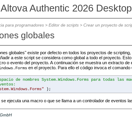
Altova Authentic 2026 Desktop
cia para programadores
>
Editor de scripts
>
Crear un proyecto de scri
ones globales
ones globales" existe por defecto en todos los proyectos de scripting, 
ñadir a este script se considera como global a todo el proyecto. Esto
ro o evento del proyecto. A continuación se muestra un extracto de e
en el proyecto. Para ello el código invoca el comando
indows.Forms
spacio de nombres System.Windows.Forms para todas las ma
ventos:
stem.Windows.Forms"
);
se ejecuta una macro o que se llama a un controlador de eventos las 
a GmbH