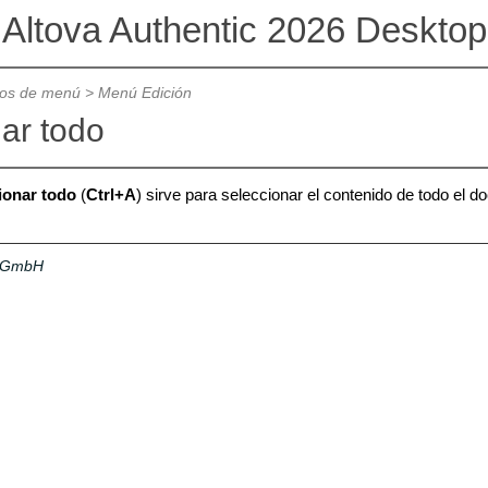
Altova Authentic 2026 Desktop
os de menú
>
Menú Edición
ar todo
ionar todo
(
Ctrl+A
)
sirve para seleccionar el contenido de todo el 
a GmbH