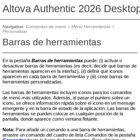
Altova Authentic 2026 Deskto
Navigation:
Comandos de menú
>
Menú Herramientas
>
Personalizar
Barras de herramientas
En la pestaña
Barras de herramientas
puede: (i) activar o
desactivar barras de herramientas (es decir, decidir qué barras de
herramientas aparecen en la interfaz), (ii) definir qué iconos
aparecen en cada barra de herramientas y (iii) crear barras de
herramientas personalizadas.
Las barras de herramientas incluyen iconos para los comandos
de menú más utilizados. Además, al pasar el puntero sobre un
icono, se ofrece información rápida sobre el icono en un mensaje
emergente y en la barra de estado de la aplicación. Las barras de
herramientas se pueden colocar en cualquier posición de la
pantalla, donde aparece como ventana flotante.
Nota:
Para añadir un comando a una barra de herramientas,
arrastre un comando del cuadro de lista
Comandos
de la pestaña