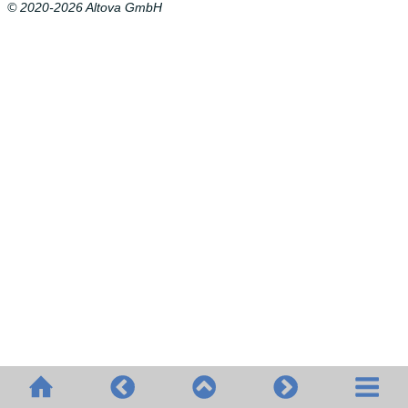
© 2020-2026 Altova GmbH