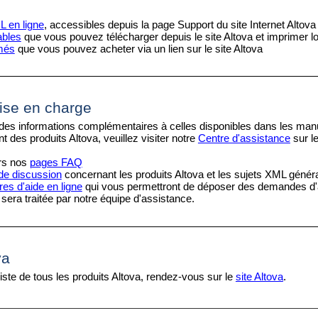
 en ligne
, accessibles depuis la page Support du site Internet Altova
bles
que vous pouvez télécharger depuis le site Altova et imprimer 
més
que vous pouvez acheter via un lien sur le site Altova
ise en charge
des informations complémentaires à celles disponibles dans les manue
 des produits Altova, veuillez visiter notre
Centre d'assistance
sur le
rs nos
pages FAQ
de discussion
concernant les produits Altova et les sujets XML génér
es d'aide en ligne
qui vous permettront de déposer des demandes d'a
sera traitée par notre équipe d'assistance.
va
iste de tous les produits Altova, rendez-vous sur le
site Altova
.