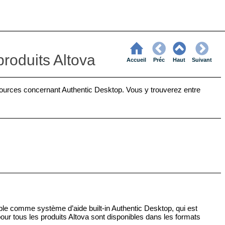
produits Altova
Accueil
Préc
Haut
Suivant
sources concernant Authentic Desktop. Vous y trouverez entre
ible comme système d’aide built-in Authentic Desktop, qui est
pour tous les produits Altova sont disponibles dans les formats