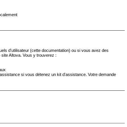
localement
ls d'utilisateur (cette documentation) ou si vous avez des
 site Altova. Vous y trouverez :
aux
ssistance si vous détenez un kit d'assistance. Votre demande