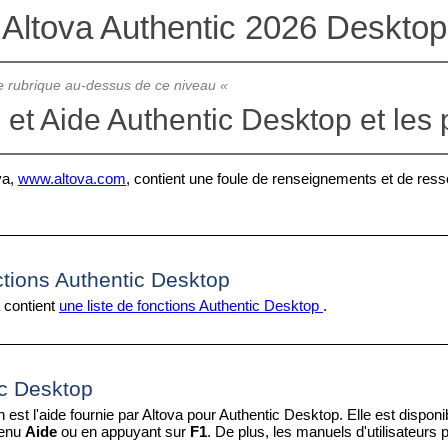
Altova Authentic 2026 Desktop
 rubrique au-dessus de ce niveau «
 et Aide Authentic Desktop et les 
va,
www.altova.com
, contient une foule de renseignements et de res
ctions
Authentic Desktop
a contient
une liste de fonctions Authentic Desktop
.
ic Desktop
est l'aide fournie par Altova pour Authentic Desktop. Elle est dispon
menu
Aide
ou en appuyant sur
F1
. De plus, les manuels d'utilisateurs 