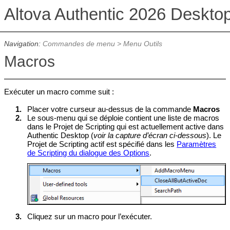
Altova Authentic 2026 Deskto
Navigation:
Commandes de menu
>
Menu Outils
Macros
Exécuter un macro comme suit :
1.
Placer votre curseur au-dessus de la commande
Macros
2.
Le sous-menu qui se déploie contient une liste de macros
dans le Projet de Scripting qui est actuellement active dans
Authentic Desktop
(
voir la capture d’écran ci-dessous
). Le
Projet de Scripting actif est spécifié dans les
Paramètres
de Scripting du dialogue des Options
.
3.
Cliquez sur un macro pour l’exécuter.