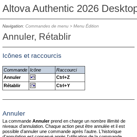
Altova Authentic 2026 Deskto
Navigation:
Commandes de menu
>
Menu Édition
Annuler, Rétablir
Icônes et raccourcis
Commande
Icône
Raccourci
Annuler
Ctrl+Z
Rétablir
Ctrl+Y
Annuler
La commande
Annuler
prend en charge un nombre illimité de
niveaux d'annulation. Chaque action peut être annulée et il est
possible d'annuler une commande après l'autre. L'historique
d'annulation est conservé après l'utilisation de la commande