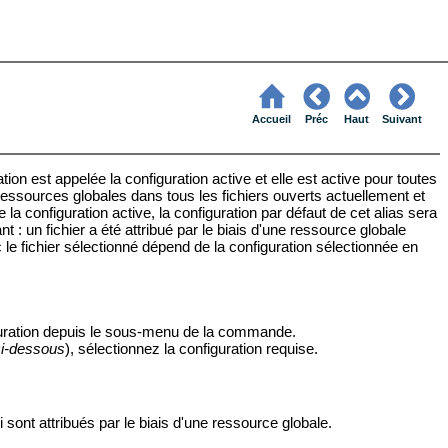
Accueil
Préc
Haut
Suivant
on est appelée la configuration active et elle est active pour toutes
e ressources globales dans tous les fichiers ouverts actuellement et
e la
configuration
active
, la configuration par défaut de cet alias sera
nt : un fichier a été attribué par le biais d'une ressource globale
 le fichier sélectionné dépend de la configuration sélectionnée en
guration depuis le sous-menu de la commande.
ci-dessous
), sélectionnez la configuration requise.
sont attribués par le biais d'une ressource globale.