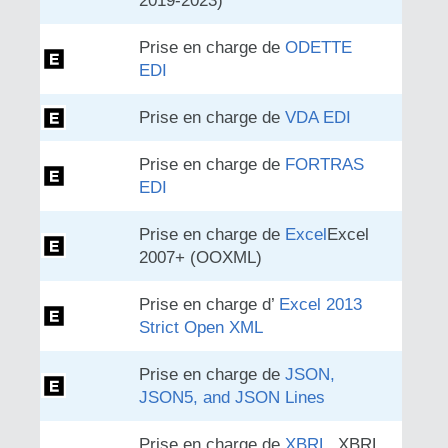
2019-2023)
Prise en charge de
ODETTE
EDI
Prise en charge de
VDA EDI
Prise en charge de
FORTRAS
EDI
Prise en charge de
Excel
Excel
2007+ (OOXML)
Prise en charge d’
Excel 2013
Strict Open XML
Prise en charge de
JSON,
JSON5, and JSON Lines
Prise en charge de
XBRL
, XBRL