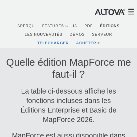
APERÇU
FEATURES
IA
PDF
ÉDITIONS
LES NOUVEAUTÉS
DÉMOS
SERVEUR
TÉLÉCHARGER
ACHETER
Quelle édition MapForce me
faut-il ?
La table ci-dessous affiche les
fonctions incluses dans les
Éditions Enterprise et Basic de
MapForce 2026.
MapForce est aussi disponible dans