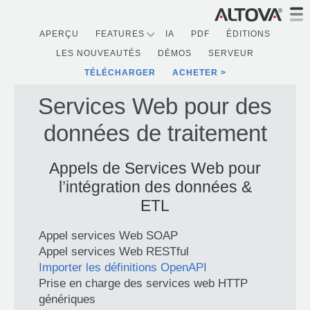
APERÇU
FEATURES
IA
PDF
ÉDITIONS
LES NOUVEAUTÉS
DÉMOS
SERVEUR
TÉLÉCHARGER
ACHETER
Services Web pour des
données de traitement
Appels de Services Web pour
l’intégration des données &
ETL
Appel services Web SOAP
Appel services Web RESTful
Importer les définitions OpenAPI
Prise en charge des services web HTTP
génériques