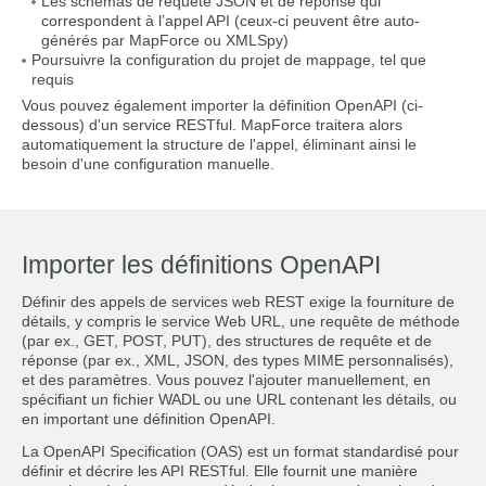
Les schémas de requête JSON et de réponse qui
correspondent à l’appel API (ceux-ci peuvent être auto-
générés par MapForce ou XMLSpy)
Poursuivre la configuration du projet de mappage, tel que
requis
Vous pouvez également importer la définition OpenAPI (ci-
dessous) d'un service RESTful. MapForce traitera alors
automatiquement la structure de l'appel, éliminant ainsi le
besoin d'une configuration manuelle.
Importer les définitions OpenAPI
Définir des appels de services web REST exige la fourniture de
détails, y compris le service Web URL, une requête de méthode
(par ex., GET, POST, PUT), des structures de requête et de
réponse (par ex., XML, JSON, des types MIME personnalisés),
et des paramètres. Vous pouvez l'ajouter manuellement, en
spécifiant un fichier WADL ou une URL contenant les détails, ou
en important une définition OpenAPI.
La OpenAPI Specification (OAS) est un format standardisé pour
définir et décrire les API RESTful. Elle fournit une manière