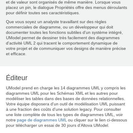
et de valeur sont organisés de même manière. Lorsque vous
placez un pin, le dialogue Propriétés offre des menus déroulants
pour définir toutes ses caractéristiques.
Que vous soyez un analyste travaillant sur des règles
commerciales de diagramme, ou un développeur qui doit
documenter toutes les fonctions subtiles d'un système intégré,
UModel permet de dessiner très facilement des diagrammes
d'activité UML 2 qui tracent le comportement dynamique de
votre projet et de communiquer vos designs de manière précise
et efficace.
Éditeur
UModel prend en charge les 14 diagrammes UML y compris les
diagrammes UML pour les Schémas XML et les autres pour
modéliser les tables dans des bases de données relationnelles.
Votre équipe disposera d'un outil de modélisation UML puissant
à une fraction des coûts d'une solution legacy. Pour consulter
une liste complète de tous les types de diagrammes UML, voir
notre
page de diagrammes UML
ou cliquer sur le lien ci-dessous
pour télécharger un essai de 30 jours d’Altova UModel.