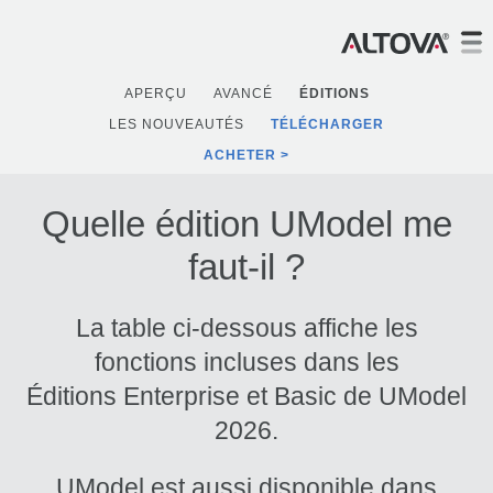
APERÇU
AVANCÉ
ÉDITIONS
LES NOUVEAUTÉS
TÉLÉCHARGER
ACHETER
Quelle édition UModel me
faut-il ?
La table ci-dessous affiche les
fonctions incluses dans les
Éditions Enterprise et Basic de UModel
2026.
UModel est aussi disponible dans