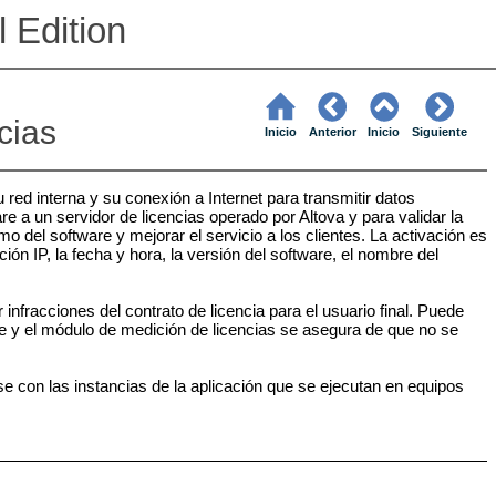
 Edition
cias
Inicio
Anterior
Inicio
Siguiente
u red interna y su conexión a Internet para transmitir datos
are a un servidor de licencias operado por Altova y para validar la
imo del software y mejorar el servicio a los clientes. La activación es
ción IP, la fecha y hora, la versión del software, el nombre del
infracciones del contrato de licencia para el usuario final. Puede
re y el módulo de medición de licencias se asegura de que no se
e con las instancias de la aplicación que se ejecutan en equipos