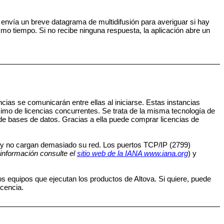
re envía un breve datagrama de multidifusión para averiguar si hay
mo tiempo. Si no recibe ninguna respuesta, la aplicación abre un
cias se comunicarán entre ellas al iniciarse. Estas instancias
mo de licencias concurrentes. Se trata de la misma tecnología de
 de bases de datos. Gracias a ella puede comprar licencias de
 y no cargan demasiado su red. Los puertos TCP/IP (2799)
información consulte el
sitio web de la IANA www.iana.org
) y
os equipos que ejecutan los productos de Altova. Si quiere, puede
icencia.