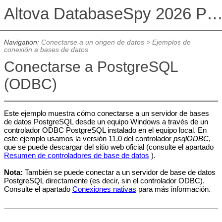
Altova DatabaseSpy 2026 Professional Edit
Navigation:
Conectarse a un origen de datos
>
Ejemplos de
conexión a bases de datos
Conectarse a PostgreSQL
(ODBC)
Este ejemplo muestra cómo conectarse a un servidor de bases
de datos PostgreSQL desde un equipo Windows a través de un
controlador ODBC PostgreSQL instalado en el equipo local. En
este ejemplo usamos la versión 11.0 del controlador
psqlODBC
,
que se puede descargar del sitio web oficial (consulte el apartado
Resumen de controladores de base de datos
).
Nota:
También se puede conectar a un servidor de base de datos
PostgreSQL directamente (es decir, sin el controlador ODBC).
Consulte el apartado
Conexiones nativas
para más información.