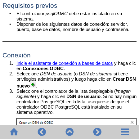
Requisitos previos
•
El controlador
psqlODBC
debe estar instalado en su
sistema.
•
Disponer de los siguientes datos de conexión: servidor,
puerto, base de datos, nombre de usuario y contraseña.
Conexión
1.
Inicie el asistente de conexión a bases de datos
y haga clic
en
Conexiones ODBC
.
2.
Seleccione
DSN de usuario
(o
DSN de sistema
si tiene
privilegios administrativos) y luego haga clic en
Crear DSN
nuevo
.
3.
Seleccione el controlador de la lista desplegable (
imagen
siguiente
) y haga clic en
DSN de usuario
. Si no hay ningún
controlador PostgreSQL en la lista, asegúrese de que el
controlador ODBC PostgreSQL está instalado en su
sistema operativo.