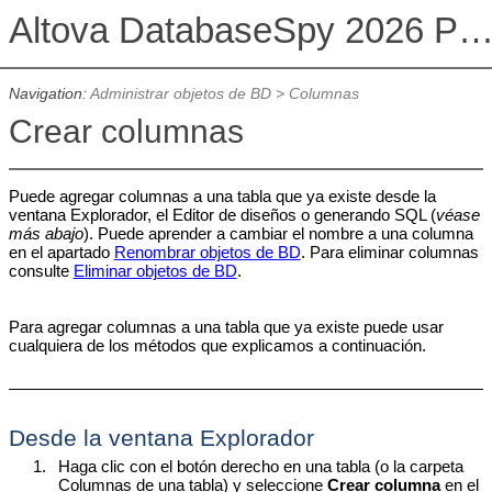
Altova DatabaseSpy 2026 Professional Edit
Navigation:
Administrar objetos de BD
>
Columnas
Crear columnas
Puede agregar columnas a una tabla que ya existe desde la
ventana Explorador, el Editor de diseños o generando SQL (
véase
más abajo
). Puede aprender a cambiar el nombre a una columna
en el apartado
Renombrar objetos de BD
. Para eliminar columnas
consulte
Eliminar objetos de BD
.
Para agregar columnas a una tabla que ya existe puede usar
cualquiera de los métodos que explicamos a continuación.
Desde la ventana Explorador
1.
Haga clic con el botón derecho en una tabla (o la carpeta
Columnas de una tabla) y seleccione
Crear columna
en el