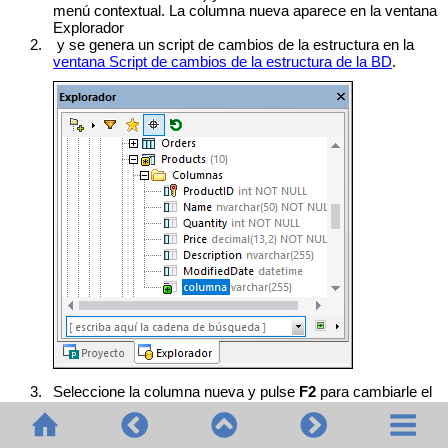
menú contextual. La columna nueva aparece en la ventana
Explorador
2.
y se genera un script de cambios de la estructura en la
ventana Script de cambios de la estructura de la BD
.
3.
Seleccione la columna nueva y pulse
F2
para cambiarle el
nombre. También puede hacer clic con el botón derecho en
la columna y seleccionar
Renombrar
en el menú
contextual.