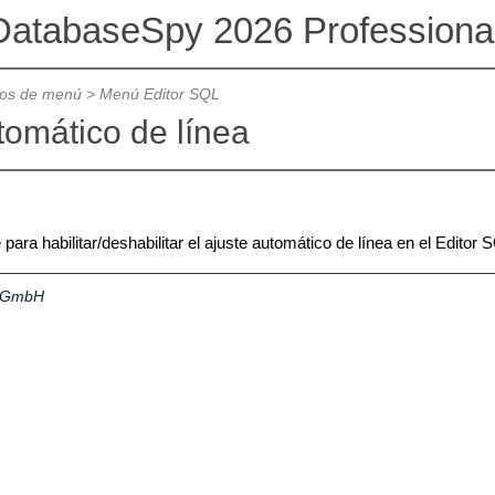
DatabaseSpy 2026 Professional
os de menú
>
Menú Editor SQL
tomático de línea
ara habilitar/deshabilitar el ajuste automático de línea en el Editor 
a GmbH