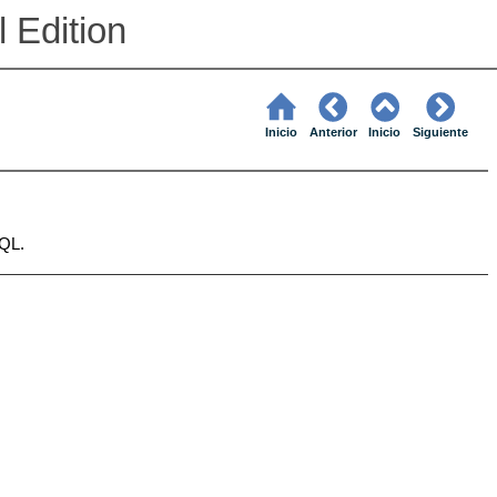
 Edition
Inicio
Anterior
Inicio
Siguiente
SQL.