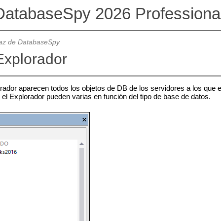
DatabaseSpy 2026 Professional
faz de DatabaseSpy
Explorador
rador aparecen todos los objetos de DB de los servidores a los que e
el Explorador pueden varias en función del tipo de base de datos.