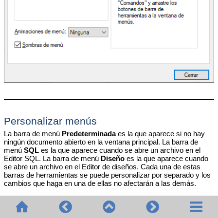
Personalizar menús
La barra de menú
Predeterminada
es la que aparece si no hay
ningún documento abierto en la ventana principal. La barra de
menú
SQL
es la que aparece cuando se abre un archivo en el
Editor SQL. La barra de menú
Diseño
es la que aparece cuando
se abre un archivo en el Editor de diseños. Cada una de estas
barras de herramientas se puede personalizar por separado y los
cambios que haga en una de ellas no afectarán a las demás.
Para personalizar una barra de herramientas, selecciónela en la
lista desplegable
Mostrar menús para
. Ahora cambie a la
pestaña
Comandos
y arrastre los comandos que quiera desde la