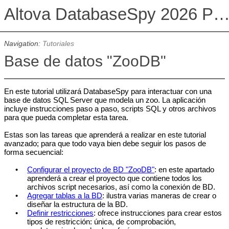
Altova DatabaseSpy 2026 Professional Edit
Navigation:
Tutoriales
Base de datos "ZooDB"
En este tutorial utilizará DatabaseSpy para interactuar con una
base de datos SQL Server que modela un zoo. La aplicación
incluye instrucciones paso a paso, scripts SQL y otros archivos
para que pueda completar esta tarea.
Estas son las tareas que aprenderá a realizar en este tutorial
avanzado; para que todo vaya bien debe seguir los pasos de
forma secuencial:
•
Configurar el proyecto de BD "ZooDB"
: en este apartado
aprenderá a crear el proyecto que contiene todos los
archivos script necesarios, así como la conexión de BD.
•
Agregar tablas a la BD
: ilustra varias maneras de crear o
diseñar la estructura de la BD.
•
Definir restricciones
: ofrece instrucciones para crear estos
tipos de restricción: única, de comprobación,