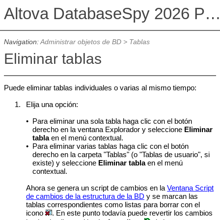
Altova DatabaseSpy 2026 Professional Edit
Navigation:
Administrar objetos de BD
>
Tablas
Eliminar tablas
Puede eliminar tablas individuales o varias al mismo tiempo:
1.
Elija una opción:
•
Para eliminar una sola tabla haga clic con el botón
derecho en la ventana Explorador y seleccione
Eliminar
tabla
en el menú contextual.
•
Para eliminar varias tablas haga clic con el botón
derecho en la carpeta "Tablas" (o "Tablas de usuario", si
existe) y seleccione
Eliminar tabla
en el menú
contextual.
Ahora se genera un script de cambios en la
Ventana Script
de cambios de la estructura de la BD
y se marcan las
tablas correspondientes como listas para borrar con el
icono
. En este punto todavía puede revertir los cambios