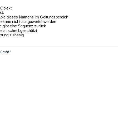
 Objekt.
xt.
able dieses Namens im Geltungsbereich
le kann nicht ausgewertet werden
le gibt eine Sequenz zurück
e ist schreibgeschützt
rung zulässig
a GmbH