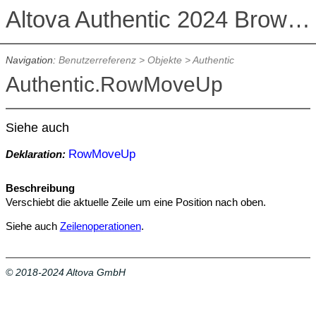
Altova Authentic 2024 Browser Edition
Navigation:
Benutzerreferenz
>
Objekte
>
Authentic
Authentic.RowMoveUp
Siehe auch
RowMoveUp
Deklaration:
Beschreibung
Verschiebt die aktuelle Zeile um eine Position nach oben.
Siehe auch
Zeilenoperationen
.
© 2018-2024 Altova GmbH