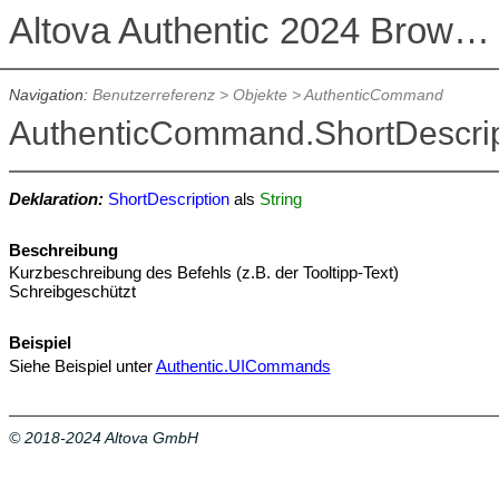
Altova Authentic 2024 Browser Edition
Navigation:
Benutzerreferenz
>
Objekte
>
AuthenticCommand
AuthenticCommand.ShortDescrip
Deklaration:
ShortDescription
als
String
Beschreibung
Kurzbeschreibung des Befehls (z.B. der Tooltipp-Text)
Schreibgeschützt
Beispiel
Siehe Beispiel unter
Authentic.UICommands
© 2018-2024 Altova GmbH