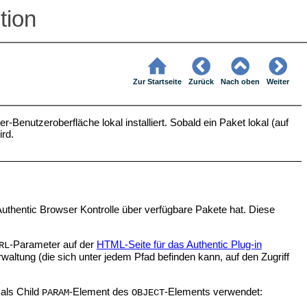
tion
Zur Startseite
Zurück
Nach oben
Weiter
Benutzeroberfläche lokal installiert. Sobald ein Paket lokal (auf
ird.
 Authentic Browser Kontrolle über verfügbare Pakete hat. Diese
-Parameter auf der
HTML-Seite für das Authentic Plug-in
RL
waltung (die sich unter jedem Pfad befinden kann, auf den Zugriff
als Child
-Element des
-Elements verwendet:
PARAM
OBJECT