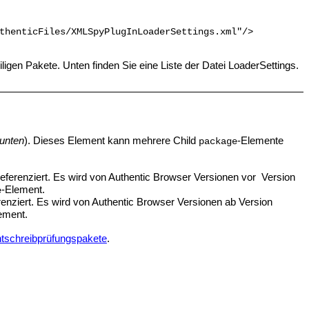
thenticFiles/XMLSpyPlugInLoaderSettings.xml"/>
igen Pakete. Unten finden Sie eine Liste der Datei LoaderSettings.
 unten
). Dieses Element kann mehrere Child
-Elemente
package
ferenziert. Es wird von
Authentic Browser
Versionen vor Version
-Element.
e
enziert. Es wird von
Authentic Browser
Versionen ab Version
ement.
tschreibprüfungspakete
.