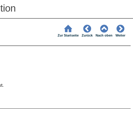
tion
Zur Startseite
Zurück
Nach oben
Weiter
t.