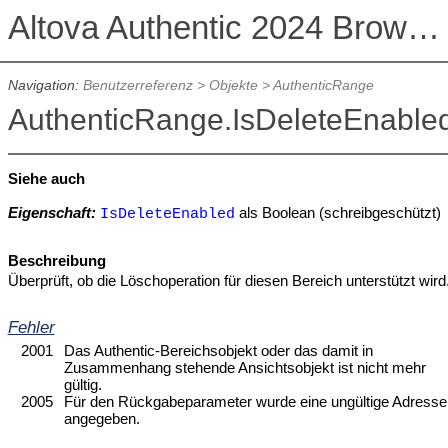
Altova Authentic 2024 Browser Edition
Navigation:
Benutzerreferenz
>
Objekte
>
AuthenticRange
AuthenticRange.IsDeleteEnable
Siehe auch
Eigenschaft:
als Boolean (schreibgeschützt)
IsDeleteEnabled
Beschreibung
Überprüft, ob die Löschoperation für diesen Bereich unterstützt wird
Fehler
2001
Das Authentic-Bereichsobjekt oder das damit in
Zusammenhang stehende Ansichtsobjekt ist nicht mehr
gültig.
2005
Für den Rückgabeparameter wurde eine ungültige Adresse
angegeben.