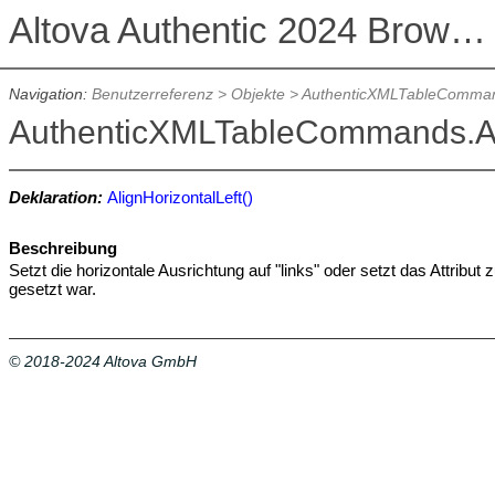
Altova Authentic 2024 Browser Edition
Navigation:
Benutzerreferenz
>
Objekte
>
AuthenticXMLTableComma
AuthenticXMLTableCommands.Ali
Deklaration:
AlignHorizontalLeft()
Beschreibung
Setzt die horizontale Ausrichtung auf "links" oder setzt das Attribut 
gesetzt war.
© 2018-2024 Altova GmbH