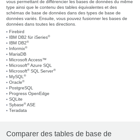
vous permettant de différencier les bases de données du même
type ainsi que le contenu des tables équivalentes et des
schémas de base de données dans des types de base de
données variés. Ensuite, vous pouvez fusionner les bases de
données dans toutes les directions.
Firebird
®
IBM DB2 für iSeries
®
IBM DB2
®
Informix
MariaDB
Microsoft Access™
®
Microsoft
Azure SQL
®
®
Microsoft
SQL Server
®
MySQL
®
Oracle
PostgreSQL
Progress OpenEdge
SQLite
®
Sybase
ASE
Teradata
Comparer des tables de base de