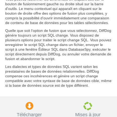
bouton de fusionnement gauche ou droite situé sur la barre
d'outils. Le menu contextuel qui apparaît en cliquant sur le
bouton de droite offre des options de fusion plus complètes, y
compris la possibilité d'ouvrir immédiatement une comparaison
de contenu de base de données pour les tables sélectionnées.
Quelle que soit l'option de fusion que vous sélectionnez, DiffDog
génère toujours un script SQL change. Vous disposez de
plusieurs options pour traiter le script change SQL. Vous pouvez
enregistrer le script SQL change dans un fichier, envoyer le
script à une fenêtre Éditeur SQL dans DatabaseSpy, exécuter le
script directement depuis DiffDog, ou annuler votre demande de
fusion et abandonner le script.
Les dialectes et types de données SQL varient selon les
prestataires de bases de données relationnelles. DiffDog
compense ces incohérences et génère un script change
compatible avec votre syntaxe de base de données cible, même
si la base de données source est de type différent.
Télécharger
Mises à jour