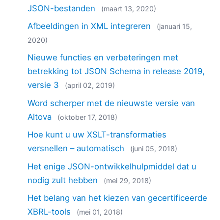
JSON-bestanden
(maart 13, 2020)
Afbeeldingen in XML integreren
(januari 15,
2020)
Nieuwe functies en verbeteringen met
betrekking tot JSON Schema in release 2019,
versie 3
(april 02, 2019)
Word scherper met de nieuwste versie van
Altova
(oktober 17, 2018)
Hoe kunt u uw XSLT-transformaties
versnellen – automatisch
(juni 05, 2018)
Het enige JSON-ontwikkelhulpmiddel dat u
nodig zult hebben
(mei 29, 2018)
Het belang van het kiezen van gecertificeerde
XBRL-tools
(mei 01, 2018)