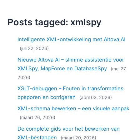
Posts tagged: xmlspy
Intelligente XML-ontwikkeling met Altova AI
(juli 22, 2026)
Nieuwe Altova AI – slimme assistentie voor
XMLSpy, MapForce en DatabaseSpy
(mei 27,
2026)
XSLT-debuggen – Fouten in transformaties
opsporen en corrigeren
(april 02, 2026)
XML-schema bewerken – een visuele aanpak
(maart 26, 2026)
De complete gids voor het bewerken van
XML-bestanden
(maart 20, 2026)