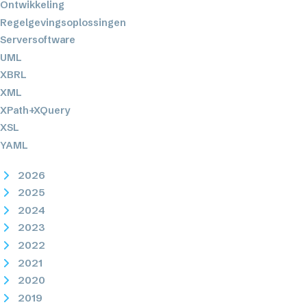
Ontwikkeling
Regelgevingsoplossingen
Serversoftware
UML
XBRL
XML
XPath+XQuery
XSL
YAML
2026
2025
2024
2023
2022
2021
2020
2019