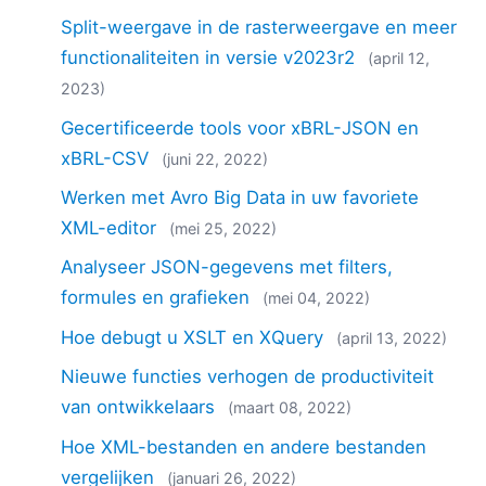
Split-weergave in de rasterweergave en meer
functionaliteiten in versie v2023r2
(april 12,
2023)
Gecertificeerde tools voor xBRL-JSON en
xBRL-CSV
(juni 22, 2022)
Werken met Avro Big Data in uw favoriete
XML-editor
(mei 25, 2022)
Analyseer JSON-gegevens met filters,
formules en grafieken
(mei 04, 2022)
Hoe debugt u XSLT en XQuery
(april 13, 2022)
Nieuwe functies verhogen de productiviteit
van ontwikkelaars
(maart 08, 2022)
Hoe XML-bestanden en andere bestanden
vergelijken
(januari 26, 2022)