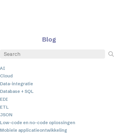
Blog
AI
Cloud
Data-integratie
Database + SQL
EDI
ETL
JSON
Low-code en no-code oplossingen
Mobiele applicatieontwikkeling