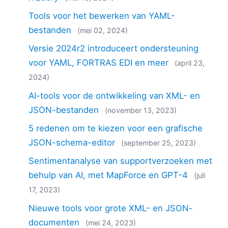
Tools voor het bewerken van YAML-
bestanden
(mei 02, 2024)
Versie 2024r2 introduceert ondersteuning
voor YAML, FORTRAS EDI en meer
(april 23,
2024)
AI-tools voor de ontwikkeling van XML- en
JSON-bestanden
(november 13, 2023)
5 redenen om te kiezen voor een grafische
JSON-schema-editor
(september 25, 2023)
Sentimentanalyse van supportverzoeken met
behulp van AI, met MapForce en GPT-4
(juli
17, 2023)
Nieuwe tools voor grote XML- en JSON-
documenten
(mei 24, 2023)