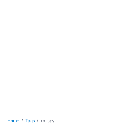
Home
Tags
xmlspy