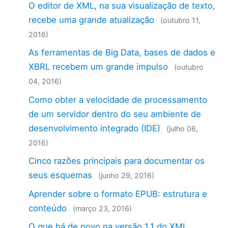
O editor de XML, na sua visualização de texto,
recebe uma grande atualização
(outubro 11,
2016)
As ferramentas de Big Data, bases de dados e
XBRL recebem um grande impulso
(outubro
04, 2016)
Como obter a velocidade de processamento
de um servidor dentro do seu ambiente de
desenvolvimento integrado (IDE)
(julho 06,
2016)
Cinco razões principais para documentar os
seus esquemas
(junho 29, 2016)
Aprender sobre o formato EPUB: estrutura e
conteúdo
(março 23, 2016)
O que há de novo na versão 1.1 do XML