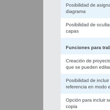
Posibilidad de asign
diagrama
Posibilidad de ocult
capas
Funciones para tra
Creación de proyecto
que se pueden edita
Posibilidad de inclu
referencia en modo e
Opción para incluir 
copia