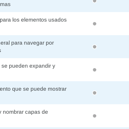
ramas
 para los elementos usados
eral para navegar por
s
 se pueden expandir y
mento que se puede mostrar
 y nombrar capas de