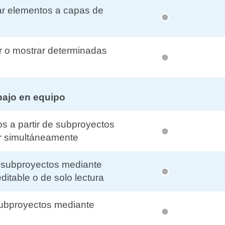
ar elementos a capas de
ar o mostrar determinadas
bajo en equipo
s a partir de subproyectos
r simultáneamente
ir subproyectos mediante
ditable o de solo lectura
subproyectos mediante