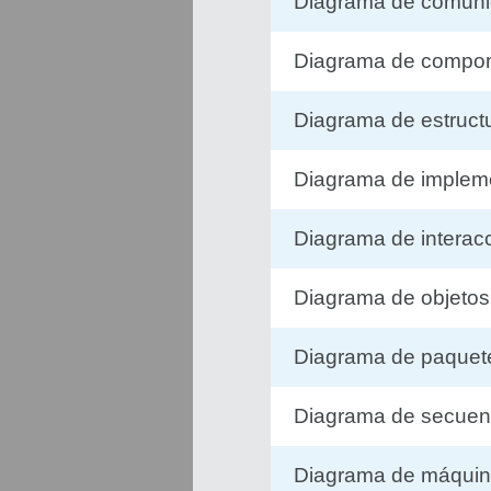
Diagrama de comuni
Diagrama de compo
Diagrama de estruc
Diagrama de implem
Diagrama de interac
Diagrama de objeto
Diagrama de paquet
Diagrama de secuen
Diagrama de máquin