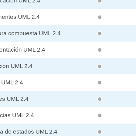
cación UML 2.4
nentes UML 2.4
tura compuesta UML 2.4
entación UML 2.4
ción UML 2.4
s UML 2.4
es UML 2.4
cias UML 2.4
a de estados UML 2.4