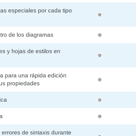
as especiales por cada tipo
ntro de los diagramas
es y hojas de estilos en
a para una rápida edición
sus propiedades
ica
la
 errores de sintaxis durante