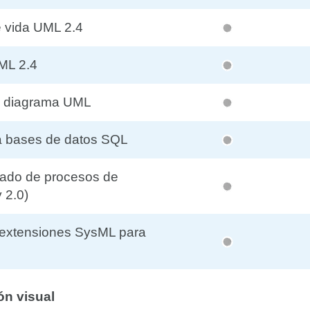
e vida UML 2.4
ML 2.4
 diagrama UML
 bases de datos SQL
ado de procesos de
 2.0)
extensiones SysML para
ón visual