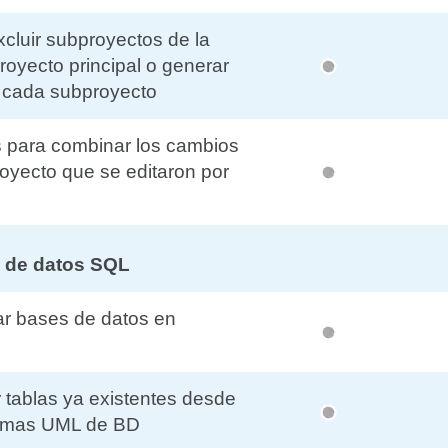
xcluir subproyectos de la
oyecto principal o generar
 cada subproyecto
s para combinar los cambios
royecto que se editaron por
 de datos SQL
ar bases de datos en
 tablas ya existentes desde
ramas UML de BD