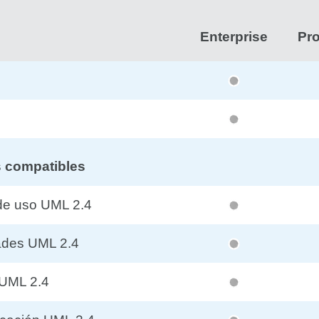
Enterprise
Pro
 compatibles
de uso UML 2.4
ades UML 2.4
 UML 2.4