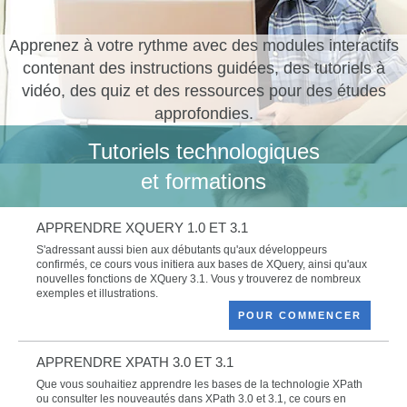
Apprenez à votre rythme avec des modules interactifs
contenant des instructions guidées, des tutoriels à
vidéo, des quiz et des ressources pour des études
approfondies.
Tutoriels technologiques
et formations
APPRENDRE XQUERY 1.0 ET 3.1
S'adressant aussi bien aux débutants qu'aux développeurs
confirmés, ce cours vous initiera aux bases de XQuery, ainsi qu'aux
nouvelles fonctions de XQuery 3.1. Vous y trouverez de nombreux
exemples et illustrations.
POUR COMMENCER
APPRENDRE XPATH 3.0 ET 3.1
Que vous souhaitiez apprendre les bases de la technologie XPath
ou consulter les nouveautés dans XPath 3.0 et 3.1, ce cours en