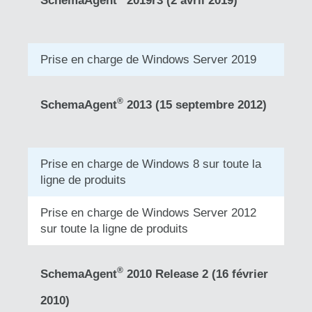
Prise en charge de Windows Server 2019
®
SchemaAgent
2013 (15 septembre 2012)
Prise en charge de Windows 8 sur toute la
ligne de produits
Prise en charge de Windows Server 2012
sur toute la ligne de produits
®
SchemaAgent
2010 Release 2 (16 février
2010)