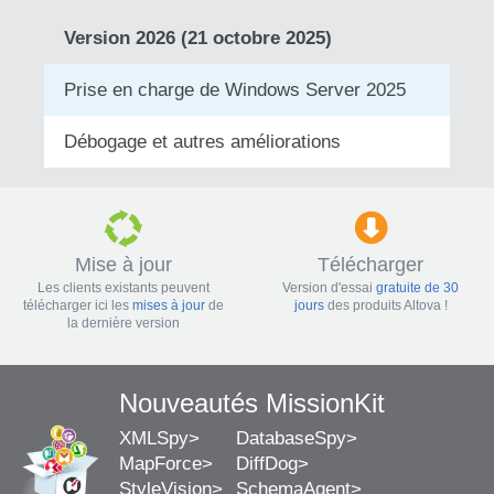
Version 2026 (21 octobre 2025)
Prise en charge de Windows Server 2025
Débogage et autres améliorations
Mise à jour
Télécharger
Les clients existants peuvent
Version d'essai
gratuite de 30
télécharger ici les
mises à jour
de
jours
des produits Altova !
la dernière version
Nouveautés MissionKit
XMLSpy
DatabaseSpy
MapForce
DiffDog
StyleVision
SchemaAgent