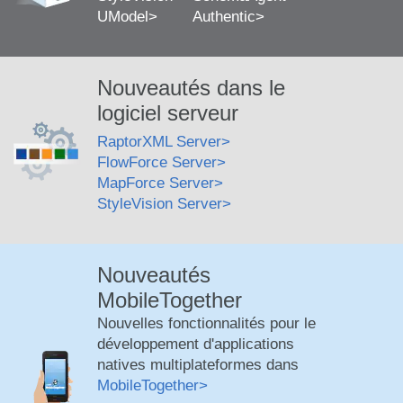
UModel
Authentic
Nouveautés dans le
logiciel serveur
RaptorXML Server
FlowForce Server
MapForce Server
StyleVision Server
Nouveautés
MobileTogether
Nouvelles fonctionnalités pour le
développement d'applications
natives multiplateformes dans
MobileTogether