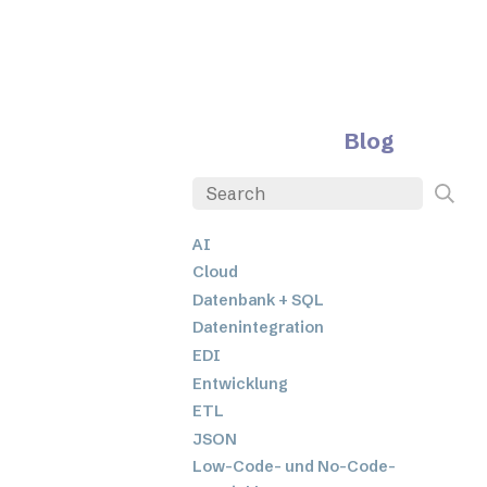
Blog
AI
Cloud
Datenbank + SQL
Datenintegration
EDI
Entwicklung
ETL
JSON
Low-Code- und No-Code-