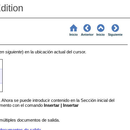
dition
Inicio
Anterior
Inicio
Siguiente
en siguiente
) en la ubicación actual del cursor.
Ahora se puede introducir contenido en la Sección inicial del
ocumento con el comando
Insertar | Insertar
múltiples documentos de salida.
 documentos de salida
.