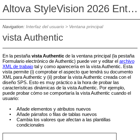
Altova StyleVision 2026 Enterprise Edition
Navigation:
Interfaz del usuario
>
Ventana principal
vista Authentic
En la pestaña
vista Authentic
de la ventana principal (la pestaña
Formulario electrónico de Authentic) puede ver y editar el
archivo
XML de trabajo
tal y como aparecería en la vista Authentic. Esta
vista permite (i) comprobar el aspecto que tendrá su documento
XML para Authentic y (ii) probar la vista Authentic creada con el
diseño SPS. Esto es muy práctico a la hora de probar las
características dinámicas de la vista Authentic. Por ejemplo,
puede probar cómo se comportaría la vista Authentic cuando el
usuario:
•
Añade elementos y atributos nuevos
•
Añade párrafos o filas de tablas nuevos
•
Cambia los valores que afectan a las plantillas
condicionales