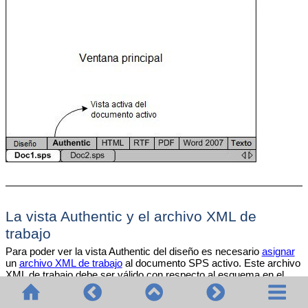
La
vista Authentic
y el archivo XML de
trabajo
Para poder ver la vista Authentic del diseño es necesario
asignar
un
archivo XML de trabajo
al documento SPS activo. Este archivo
XML de trabajo debe ser válido con respecto al esquema en el
que se basa el archivo SPS.