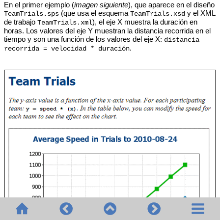
En el primer ejemplo (
imagen siguiente
), que aparece en el diseño
(que usa el esquema
y el XML
TeamTrials.sps
TeamTrials.xsd
de trabajo
), el eje X muestra la duración en
TeamTrials.xml
horas. Los valores del eje Y muestran la distancia recorrida en el
tiempo y son una función de los valores del eje X:
distancia
.
recorrida = velocidad * duración