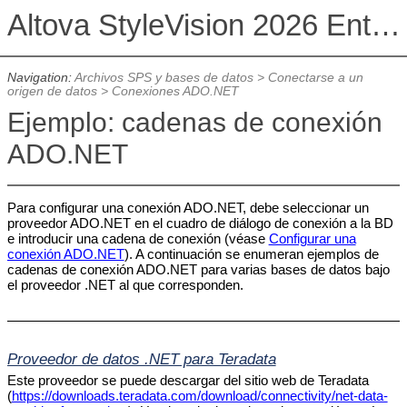
Altova StyleVision 2026 Enterprise Edition
Navigation:
Archivos SPS y bases de datos
>
Conectarse a un
origen de datos
>
Conexiones ADO.NET
Ejemplo: cadenas de conexión
ADO.NET
Para configurar una conexión ADO.NET, debe seleccionar un
proveedor ADO.NET en el cuadro de diálogo de conexión a la BD
e introducir una cadena de conexión (véase
Configurar una
conexión ADO.NET
). A continuación se enumeran ejemplos de
cadenas de conexión ADO.NET para varias bases de datos bajo
el proveedor .NET al que corresponden.
Proveedor de datos .NET para Teradata
Este proveedor se puede descargar del sitio web de Teradata
(
https://downloads.teradata.com/download/connectivity/net-data-