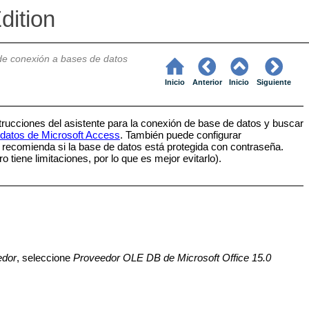
dition
de conexión a bases de datos
Inicio
Anterior
Inicio
Siguiente
trucciones del asistente para la conexión de base de datos y buscar
datos de Microsoft Access
. También puede configurar
ecomienda si la base de datos está protegida con contraseña.
iene limitaciones, por lo que es mejor evitarlo).
edor
, seleccione
Proveedor OLE DB de Microsoft Office 15.0