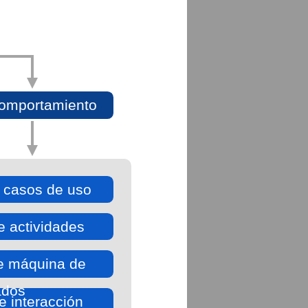
omportamiento
 casos de uso
 actividades
e máquina de
ados
 interacción