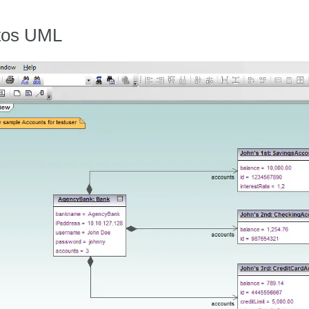
tos UML