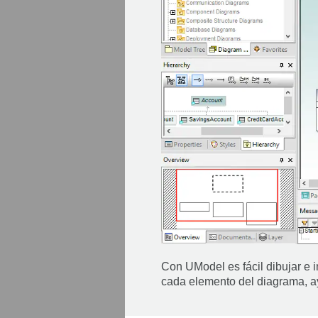
Con UModel es fácil dibujar e i
cada elemento del diagrama, ay