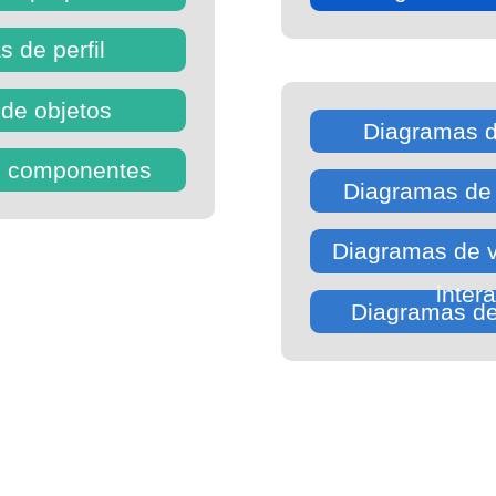
 de perfil
de objetos
Diagramas d
e componentes
Diagramas de
Diagramas de v
inter
Diagramas de 