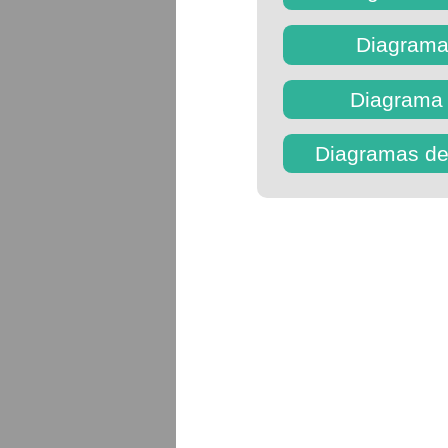
Diagramas
Diagrama 
Diagramas d