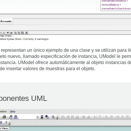
representan un único ejemplo de una clase y se utilizan para il
eto nuevo, llamado especificación de instancia, UModel le perm
instancia. UModel ofrece automáticamente al objeto instancias d
de insertar valores de muestras para el objeto.
ponentes UML