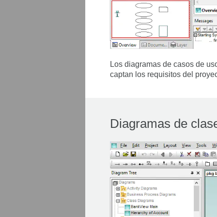
Los diagramas de casos de uso 
captan los requisitos del proye
Diagramas de cla