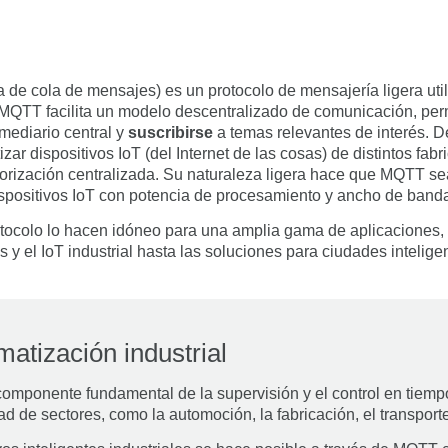
a de cola de mensajes) es un protocolo de mensajería ligera ut
. MQTT facilita un modelo descentralizado de comunicación, perm
mediario central y
suscribirse
a temas relevantes de interés. 
izar dispositivos IoT (del Internet de las cosas) de distintos fab
torización centralizada. Su naturaleza ligera hace que MQTT se
ispositivos IoT con potencia de procesamiento y ancho de banda
protocolo lo hacen idóneo para una amplia gama de aplicaciones
s y el IoT industrial hasta las soluciones para ciudades intelige
atización industrial
omponente fundamental de la supervisión y el control en tiempo
 de sectores, como la automoción, la fabricación, el transporte 