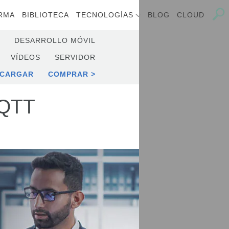
RMA
BIBLIOTECA
TECNOLOGÍAS
BLOG
CLOUD
DESARROLLO MÓVIL
VÍDEOS
SERVIDOR
SCARGAR
COMPRAR
MQTT