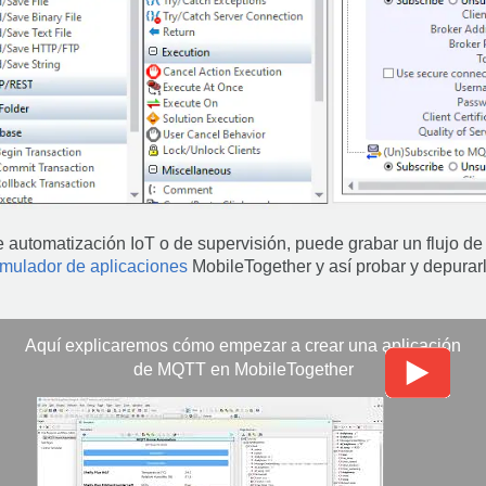
de automatización IoT o de supervisión, puede grabar un flujo
imulador de aplicaciones
MobileTogether y así probar y depurarl
Aquí explicaremos cómo empezar a crear una aplicación
de MQTT en MobileTogether