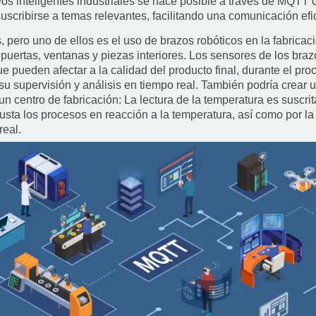
vos inteligentes industriales se hace posible a través de MQTT
uscribirse a temas relevantes, facilitando una comunicación efi
 pero uno de ellos es el uso de brazos robóticos en la fabricac
rtas, ventanas y piezas interiores. Los sensores de los braz
e pueden afectar a la calidad del producto final, durante el pr
 supervisión y análisis en tiempo real. También podría crear u
un centro de fabricación: La lectura de la temperatura es susc
usta los procesos en reacción a la temperatura, así como por la 
real.