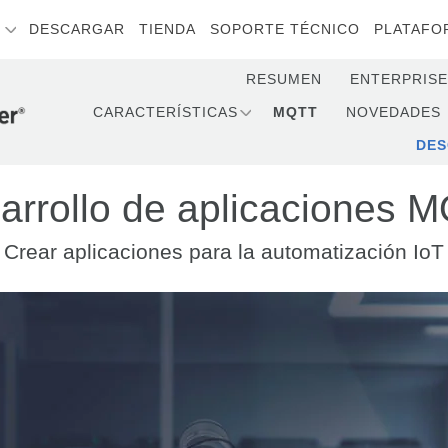
S
DESCARGAR
TIENDA
SOPORTE TÉCNICO
PLATAFO
RESUMEN
ENTERPRISE
CARACTERÍSTICAS
MQTT
NOVEDADES
DE
arrollo de aplicaciones 
Crear aplicaciones para la automatización IoT