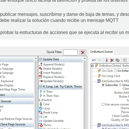
ste enfoque único facilita la definición y prueba de los distinto
 publicar mensajes, suscribirse y darse de baja de temas, y de
 debe realizar la solución cuando recibe un mensaje MQTT
 probar la estructuras de acciones que se ejecuta al recibir u