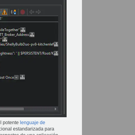
el potente
lenguaje de
cional estandarizada para