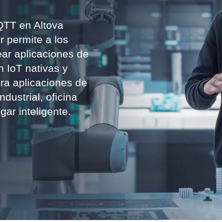
QTT en Altova
 permite a los
ear aplicaciones de
 IoT nativas y
ra aplicaciones de
dustrial, oficina
gar inteligente.