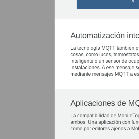
Automatización int
La tecnología MQTT también pued
cosas, como luces, termostatos
inteligente o un sensor de oc
instalaciones. A ese mensaje se
mediante mensajes MQTT a esos 
Aplicaciones de M
La compatibilidad de MobileTog
ambos. Una aplicación con func
como por editores ajenos a Mob