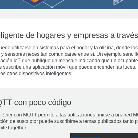
eligente de hogares y empresas a trav
e utilizarse en sistemas para el hogar y la oficina, donde los d
 y sensores necesitan comunicarse entre sí. Un ejemplo sencill
upación IoT que publique un mensaje indicando que un ocupante
 suscribe una aplicación móvil que puede encender las luces, aj
otros dispositivos inteligentes.
QTT con poco código
ether con MQTT permite a las aplicaciones unirse a una red MQ
ión de suscriptor puede suscribirse a temas publicados tanto p
ileTogether.