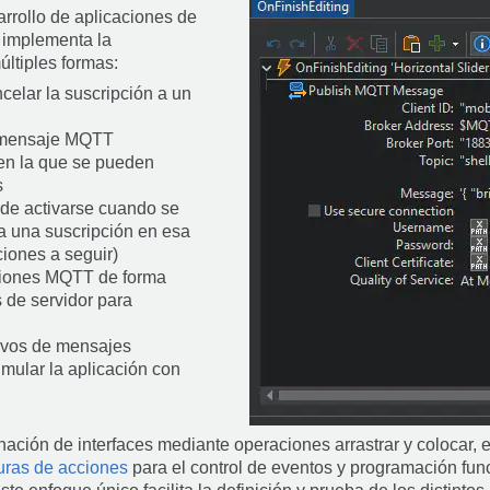
rrollo de aplicaciones de
 implementa la
ltiples formas:
celar la suscripción a un
n mensaje MQTT
en la que se pueden
s
de activarse cuando se
 una suscripción en esa
iones a seguir)
ciones MQTT de forma
s de servidor para
hivos de mensajes
mular la aplicación con
ción de interfaces mediante operaciones arrastrar y colocar, 
uras de acciones
para el control de eventos y programación fun