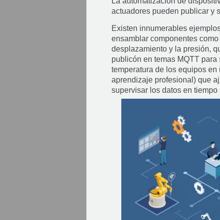
La automatización de dispositi
actuadores pueden publicar y s
Existen innumerables ejemplos,
ensamblar componentes como pue
desplazamiento y la presión, qu
publicón en temas MQTT para su
temperatura de los equipos en 
aprendizaje profesional) que aj
supervisar los datos en tiempo 