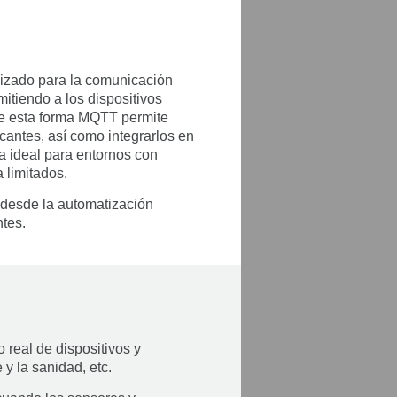
ilizado para la comunicación
itiendo a los dispositivos
De esta forma MQTT permite
ricantes, así como integrarlos en
a ideal para entornos con
 limitados.
, desde la automatización
ntes.
 real de dispositivos y
y la sanidad, etc.