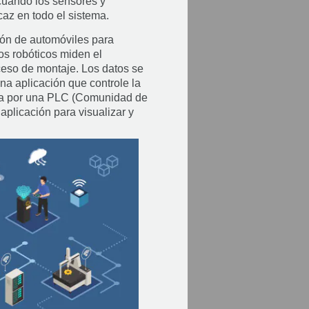
 cuando los sensores y
caz en todo el sistema.
ión de automóviles para
os robóticos miden el
oceso de montaje. Los datos se
na aplicación que controle la
rita por una PLC (Comunidad de
aplicación para visualizar y