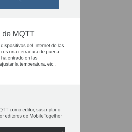
és de MQTT
ispositivos del Internet de las
o es una cerradura de puerta
 ha entrado en las
ustar la temperatura, etc.,
TT como editor, suscriptor o
or editores de MobileTogether