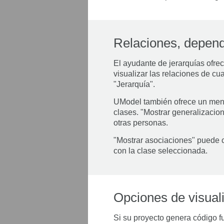
Relaciones, depend
El ayudante de jerarquías ofrec
visualizar las relaciones de c
"Jerarquía".
UModel también ofrece un menú
clases. "Mostrar generalizacio
otras personas.
"Mostrar asociaciones" puede 
con la clase seleccionada.
Opciones de visual
Si su proyecto genera código 