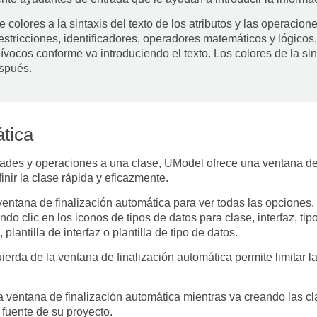
olores a la sintaxis del texto de los atributos y las operacio
estricciones, identificadores, operadores matemáticos y lógicos,
vocos conforme va introduciendo el texto. Los colores de la sin
spués.
ática
es y operaciones a una clase, UModel ofrece una ventana de 
inir la clase rápida y eficazmente.
entana de finalización automática para ver todas las opciones. 
o clic en los iconos de tipos de datos para clase, interfaz, tipo 
plantilla de interfaz o plantilla de tipo de datos.
quierda de la ventana de finalización automática permite limitar
a ventana de finalización automática mientras va creando las cl
o fuente de su proyecto.