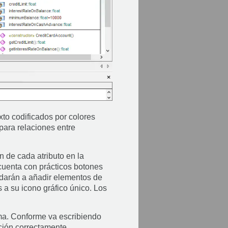
xto codificados por colores
para relaciones entre
n de cada atributo en la
cuenta con prácticos botones
udarán a añadir elementos de
s a su icono gráfico único. Los
ama. Conforme va escribiendo
ción correctamente.