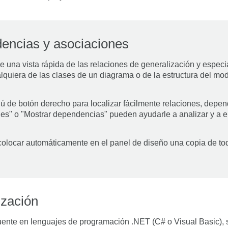
encias y asociaciones
e una vista rápida de las relaciones de generalización y especi
ualquiera de las clases de un diagrama o de la estructura del m
 de botón derecho para localizar fácilmente relaciones, depen
nes" o "Mostrar dependencias" pueden ayudarle a analizar y a
colocar automáticamente en el panel de diseño una copia de t
ización
fuente en lenguajes de programación .NET (C# o Visual Basic),