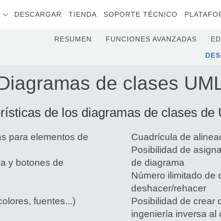
S
DESCARGAR
TIENDA
SOPORTE TÉCNICO
PLATAFO
RESUMEN
FUNCIONES AVANZADAS
ED
DE
Diagramas de clases UM
rísticas de los diagramas de clases de
as para elementos de
Cuadrícula de alinea
Posibilidad de asign
a y botones de
de diagrama
Número ilimitado de
deshacer/rehacer
olores, fuentes...)
Posibilidad de crear
ingeniería inversa al