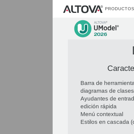
PRODUCTO
Caracte
Barra de herramient
diagramas de clases
Ayudantes de entrad
edición rápida
Menú contextual
Estilos en cascada (c