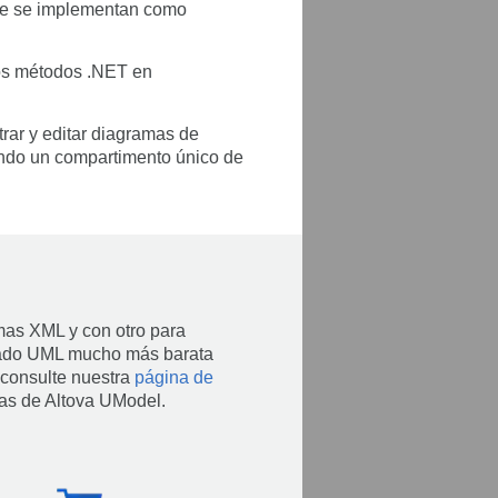
nte se implementan como
los métodos .NET en
trar y editar diagramas de
ando un compartimento único de
as XML y con otro para
elado UML mucho más barata
 consulte nuestra
página de
ías de Altova UModel.