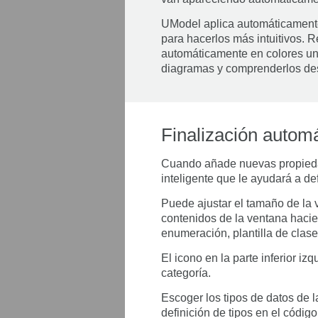
UModel aplica automáticamente c
para hacerlos más intuitivos. R
automáticamente en colores uní
diagramas y comprenderlos de
Finalización autom
Cuando añade nuevas propiedad
inteligente que le ayudará a def
Puede ajustar el tamaño de la v
contenidos de la ventana haciend
enumeración, plantilla de clase, 
El icono en la parte inferior iz
categoría.
Escoger los tipos de datos de l
definición de tipos en el códig