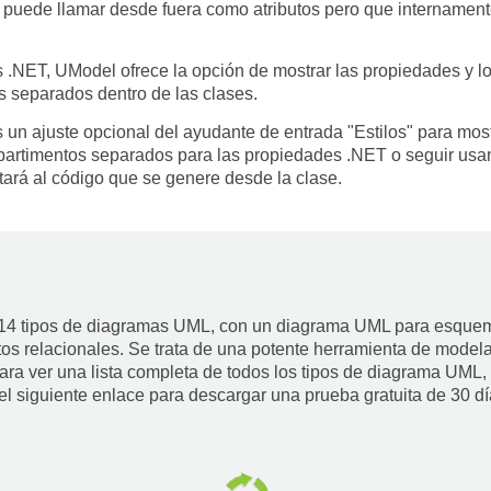
 puede llamar desde fuera como atributos pero que intername
s .NET, UModel ofrece la opción de mostrar las propiedades y 
 separados dentro de las clases.
 un ajuste opcional del ayudante de entrada "Estilos" para mos
partimentos separados para las propiedades .NET o seguir us
ará al código que se genere desde la clase.
 14 tipos de diagramas UML, con un diagrama UML para esquem
tos relacionales. Se trata de una potente herramienta de mod
ra ver una lista completa de todos los tipos de diagrama UML,
el siguiente enlace para descargar una prueba gratuita de 30 d