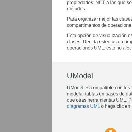
propiedades .NET a las que se
métodos.
Para organizar mejor las clase
compartimentos de operaciones
Esta opción de visualización es
clases. Decida usted usar com
operaciones UML, esto no afect
UModel
UModel es compatible con los
modelar tablas en bases de da
que otras herramientas UML. Pa
diagramas UML
o haga clic en 