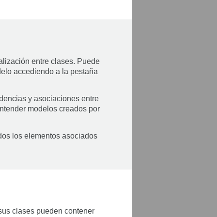
alización entre clases. Puede
odelo accediendo a la pestaña
dencias y asociaciones entre
 entender modelos creados por
odos los elementos asociados
 sus clases pueden contener