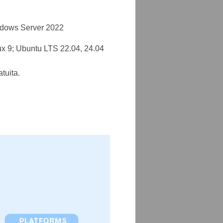
ndows Server 2022
ux 9; Ubuntu LTS 22.04, 24.04
tuita.