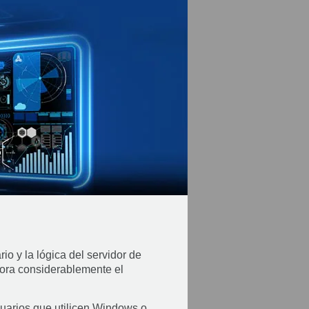
rio y la lógica del servidor de
jora considerablemente el
uarios que utilicen Windows o