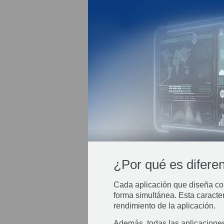
¿Por qué es difere
Cada aplicación que diseña c
forma simultánea. Esta caract
rendimiento de la aplicación.
Además, todas las aplicaciones