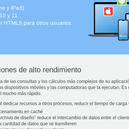
ne y iPad)
10 y 11
r HTML5 para otros usuarios
iones de alto rendimiento
 de las consultas y los cálculos más complejos de su aplicaci
os dispositivos móviles y las computadoras que la ejecutan. Es 
nal mucho más rápido.
il dedicar recursos a otros procesos, reducir el tiempo de carg
acenamiento en caché
chivo de diseño" reduce el intercambio de datos entre el cliente
 cantidad de datos que se transfieren