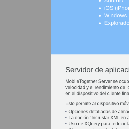
Android
iOS (iPho
Windows 
Explorado
Servidor de aplicac
MobileTogether Server se ocupa
velocidad y el rendimiento de l
en el dispositivo del cliente fi
Esto permite al dispositivo móv
Opciones detalladas de alm
La opción "Incrustar XML en ar
Uso de XQuery para reducir la