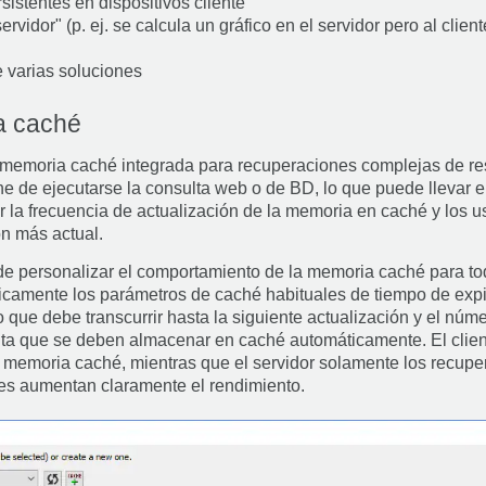
istentes en dispositivos cliente
vidor" (p. ej. se calcula un gráfico en el servidor pero al clien
 varias soluciones
a caché
 memoria caché integrada para recuperaciones complejas de re
ne de ejecutarse la consulta web o de BD, lo que puede llevar e
r la frecuencia de actualización de la memoria en caché y los u
n más actual.
e personalizar el comportamiento de la memoria caché para tod
camente los parámetros de caché habituales de tiempo de expir
 que debe transcurrir hasta la siguiente actualización y el nú
ta que se deben almacenar en caché automáticamente. El client
memoria caché, mientras que el servidor solamente los recuper
es aumentan claramente el rendimiento.