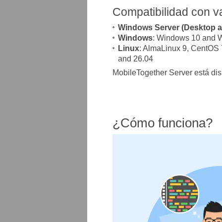
Compatibilidad con v
Windows Server (Desktop a
Windows
: Windows 10 and 
Linux
: AlmaLinux 9, CentOS 
and 26.04
MobileTogether Server está di
¿Cómo funciona?