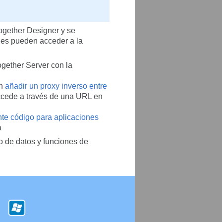
ogether Designer y se
les pueden acceder a la
ogether Server con la
en
añadir un proxy inverso entre
accede a través de una URL en
te código para aplicaciones
a
o de datos y funciones de