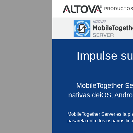
PRODUCTO
Impulse su
MobileTogether Se
nativas deiOS, Andr
MobileTogether Server es la pl
pasarela entre los usuarios fina