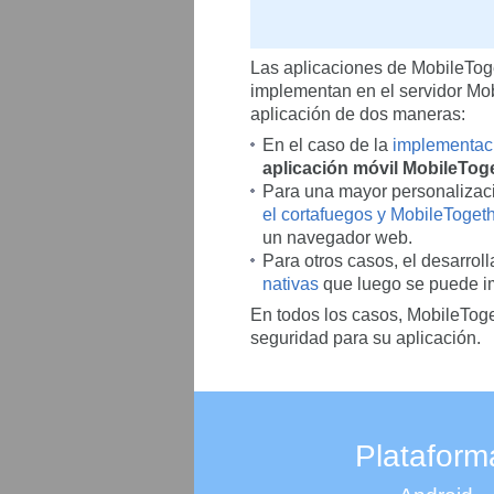
Las aplicaciones de MobileToge
implementan en el servidor Mob
aplicación de dos maneras:
En el caso de la
implementac
aplicación móvil MobileTog
Para una mayor personalizaci
el cortafuegos y MobileToget
un navegador web.
Para otros casos, el desarro
nativas
que luego se puede im
En todos los casos, MobileToge
seguridad para su aplicación.
Plataform