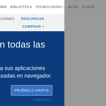
RMA
BIBLIOTECA
TECNOLOGÍAS
BLOG
CLOUD
ICIONES
DESCARGAR
COMPRAR
n todas las
a sus aplicaciones
asadas en navegador.
PRUÉBELO GRATIS
COMPRAR >