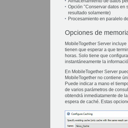
Almacenamiento de datos pers
Opción "Conservar datos en ser
resultado solamente)
Procesamiento en paralelo de
Opciones de memori
MobileTogether Server incluye
tienen que esperar a que termi
horas. Solo tiene que configura
instantáneamente la informació
En MobileTogether Server pued
MobileTogether no contiene úni
Puede indicar a mano el tiempo
de varios parámetros de consul
obtendrá inmediatamente de la 
espera de caché. Estas opcion