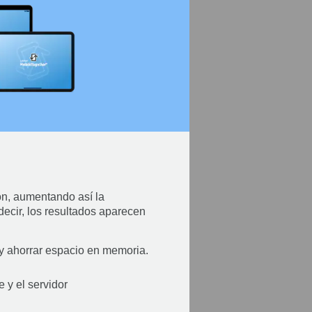
ón, aumentando así la
decir, los resultados aparecen
a y ahorrar espacio en memoria.
 y el servidor