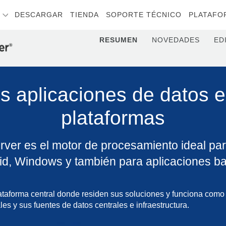
S
DESCARGAR
TIENDA
SOPORTE TÉCNICO
PLATAFO
RESUMEN
NOVEDADES
ED
s aplicaciones de datos e
plataformas
rver es el motor de procesamiento ideal par
oid, Windows y también para aplicaciones b
ataforma central donde residen sus soluciones y funciona como
les y sus fuentes de datos centrales e infraestructura.