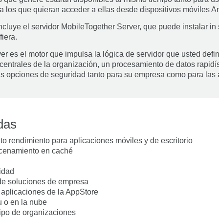
os que quieran acceder a ellas desde dispositivos móviles An
cluye el servidor MobileTogether Server, que puede instalar in 
fiera.
r es el motor que impulsa la lógica de servidor que usted defin
centrales de la organización, un procesamiento de datos rapid
as opciones de seguridad tanto para su empresa como para las 
das
o rendimiento para aplicaciones móviles y de escritorio
acenamiento en caché
idad
de soluciones de empresa
aplicaciones de la AppStore
u o en la nube
tipo de organizaciones