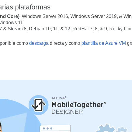
arias plataformas
nd Core)
: Windows Server 2016, Windows Server 2019, & Wi
Windows 11
7 & Stream 8; Debian 10, 11, & 12; RedHat 7, 8, & 9; Rocky Lin
sponible como
descarga
directa y como
plantilla de Azure VM
gra