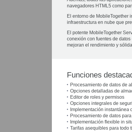
navegadores HTML5 como para l
El entorno de MobileTogether in
infraestructura en nube que pre
El potente MobileTogether Serve
conexión con fuentes de datos 
mejoran el rendimiento y sólid
Funciones destaca
Procesamiento de datos de alt
Opciones detalladas de alm
Editor de roles y permisos
Opciones integrales de segur
Implementación instantánea 
Procesamiento de datos para 
Implementación flexible in sit
Tarifas asequibles para todo 