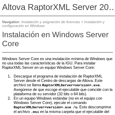
Altova RaptorXML Serv
Navigation:
Instalación y asignación de licencias
>
Instalación y
configuración en Windows
Instalación en Windows Server
Core
Windows Server Core es una instalación mínima de Windows que
no usa todas las características de la IGU. Para instalar
RaptorXML Server en un equipo Windows Server Core:
1.
Descargue el programa de instalación de
RaptorXML
Server
desde el Centro de descargas de Altova. Este
archivo se llama
.
RaptorXMLServer
<version>.exe
Asegúrese de que escoge el ejecutable que coincide con la
plataforma de su servidor (32 bits o 64 bits).
2.
En un equipo Windows estándar (no en el equipo con
Windows Server Core), ejecute el comando
. Esto descomprime
RaptorXMLServer
<versión>.exe /u
el archivo
en la misma carpeta que el ejecutable del
.msi