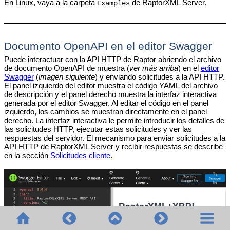
En Linux, vaya a la carpeta
de RaptorXML Server.
Examples
Documento OpenAPI en el editor Swagger
Puede interactuar con la API HTTP de Raptor abriendo el archivo
de documento OpenAPI de muestra (
ver más arriba
) en el
editor
Swagger
(
imagen siguiente
) y enviando solicitudes a la API HTTP.
El panel izquierdo del editor muestra el código YAML del archivo
de descripción y el panel derecho muestra la interfaz interactiva
generada por el editor Swagger. Al editar el código en el panel
izquierdo, los cambios se muestran directamente en el panel
derecho. La interfaz interactiva le permite introducir los detalles de
las solicitudes HTTP, ejecutar estas solicitudes y ver las
respuestas del servidor. El mecanismo para enviar solicitudes a la
API HTTP de RaptorXML Server y recibir respuestas se describe
en la sección
Solicitudes cliente
.