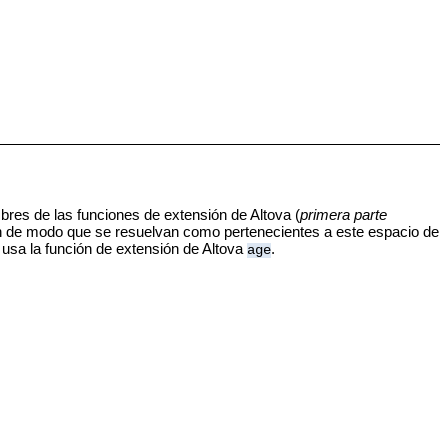
mbres de las funciones de extensión de Altova (
primera parte
sión de modo que se resuelvan como pertenecientes a este espacio de
 usa la función de extensión de Altova
.
age