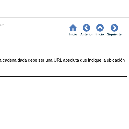
6
dor
Inicio
Anterior
Inicio
Siguiente
 La cadena dada debe ser una URL absoluta que indique la ubicación