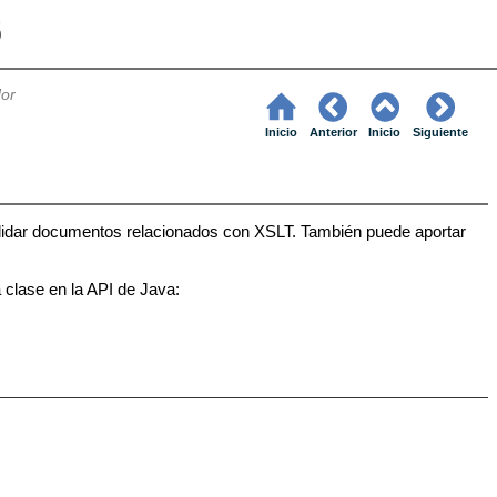
6
dor
Inicio
Anterior
Inicio
Siguiente
lidar documentos relacionados con XSLT. También puede aportar
 clase en la API de Java: