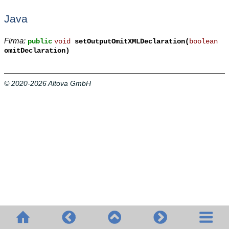
Java
Firma:
public
void
setOutputOmitXMLDeclaration(
boolean
omitDeclaration)
© 2020-2026 Altova GmbH